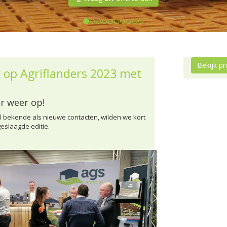
Bekijk pr
 op Agriflanders 2023 met
er weer op!
l bekende als nieuwe contacten, wilden we kort
eslaagde editie.