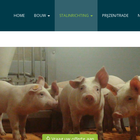
HOME
BOUW
STALINRICHTING
PRIJZEN/TRADE
Vraag uw offerte aan