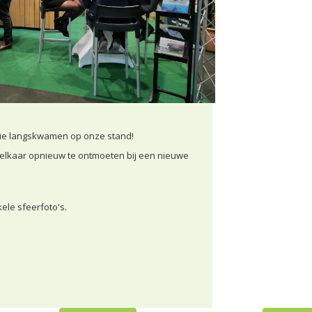
ie langskwamen op onze stand!
m elkaar opnieuw te ontmoeten bij een nieuwe
ele sfeerfoto's.