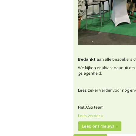
Bedankt
aan alle bezoekers d
We kijken er alvast naar uit o
gelegenheid.
Lees zeker verder voor nog enk
Het AGS team
Lees verder »
Lees ons nieuws
»