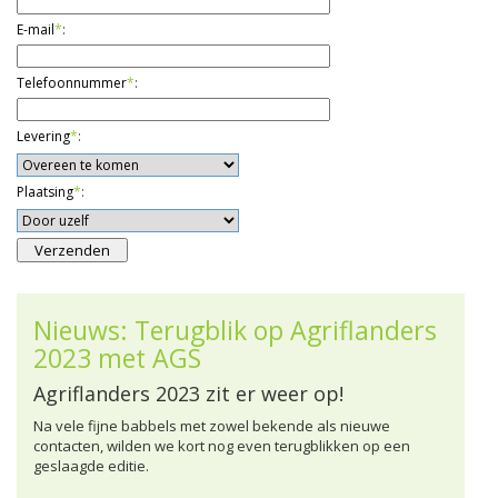
E-mail
*
:
Telefoonnummer
*
:
Levering
*
:
Plaatsing
*
:
Nieuws: Terugblik op Agriflanders
2023 met AGS
Agriflanders 2023 zit er weer op!
Na vele fijne babbels met zowel bekende als nieuwe
contacten, wilden we kort nog even terugblikken op een
geslaagde editie.