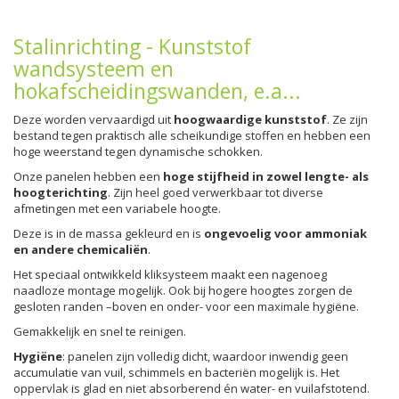
Stalinrichting - Kunststof
wandsysteem en
hokafscheidingswanden, e.a...
Deze worden vervaardigd uit
hoogwaardige
kunststof
. Ze zijn
bestand tegen praktisch alle scheikundige stoffen en hebben een
hoge weerstand tegen dynamische schokken.
Onze panelen hebben een
hoge stijfheid in zowel lengte- als
hoogterichting
. Zijn heel goed verwerkbaar tot diverse
afmetingen met een variabele hoogte.
Deze is in de massa gekleurd en is
ongevoelig voor ammoniak
en andere chemicaliën
.
Het speciaal ontwikkeld kliksysteem maakt een nagenoeg
naadloze montage mogelijk. Ook bij hogere hoogtes zorgen de
gesloten randen –boven en onder- voor een maximale hygiëne.
Gemakkelijk en snel te reinigen.
Hygiëne
: panelen zijn volledig dicht, waardoor inwendig geen
accumulatie van vuil, schimmels en bacteriën mogelijk is. Het
oppervlak is glad en niet absorberend én water- en vuilafstotend.