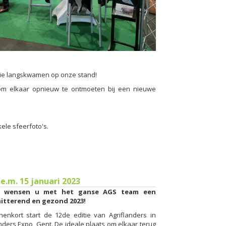
ie langskwamen op onze stand!
 om elkaar opnieuw te ontmoeten bij een nieuwe
ele sfeerfoto's.
.e.m. 15 januari 2023
j wensen u met het ganse AGS team een
itterend en gezond 2023!
nenkort start de 12de editie van Agriflanders in
nders Expo, Gent. De ideale plaats om elkaar terug