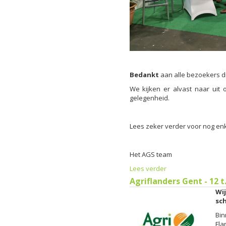
Bedankt
aan alle bezoekers d
We kijken er alvast naar uit
gelegenheid.
Lees zeker verder voor nog enk
Het AGS team
Lees verder
Agriflanders Gent - 12 t
Wi
sch
Bin
Fla