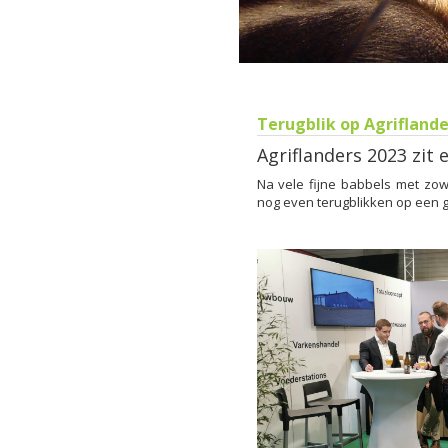
Terugblik op Agrifland
Agriflanders 2023 zit 
Na vele fijne babbels met zow
nog even terugblikken op een g