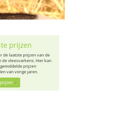
te prijzen
er de laatste prijzen van de
n de vleesvarkens. Hier kan
 gemiddelde prijzen
den van vorige jaren.
 prijzen
»