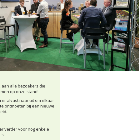
t
aan alle bezoekers die
men op onze stand!
 er alvast naar uit om elkaar
te ontmoeten bij een nieuwe
eid.
er verder voor nog enkele
's.