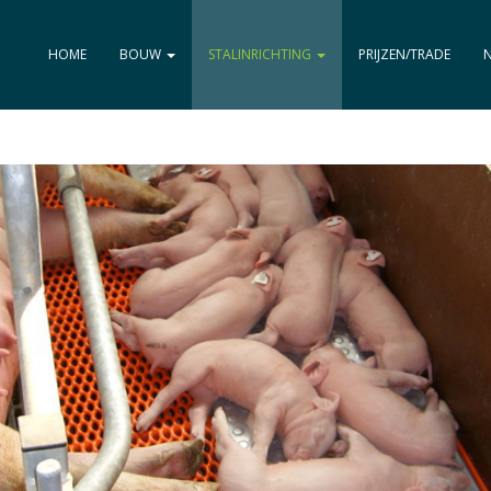
HOME
BOUW
STALINRICHTING
PRIJZEN/TRADE