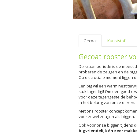
Gecoat
Kunststof
Gecoat rooster v
De kraamperiode is de meest de
proberen de zeugen en de bigg
Op dit cruciale moment liggen 
Een big wil een warm nest terwi
stuk lager ligt! Om een goed re
voor deze tegengestelde behoe
in het belang van onze dieren.
Met ons rooster concept komen
voor zowel zeugen als biggen.
Ook voor onze biggen tijdens d
bigvriendelijk én zeer makke