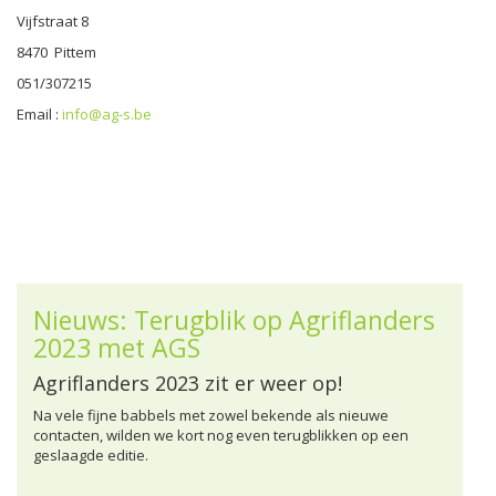
Vijfstraat 8
8470 Pittem
051/307215
Email :
info@ag-s.be
Nieuws: Terugblik op Agriflanders
2023 met AGS
Agriflanders 2023 zit er weer op!
Na vele fijne babbels met zowel bekende als nieuwe
contacten, wilden we kort nog even terugblikken op een
geslaagde editie.