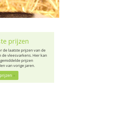
te prijzen
er de laatste prijzen van de
n de vleesvarkens. Hier kan
 gemiddelde prijzen
den van vorige jaren.
 prijzen
»