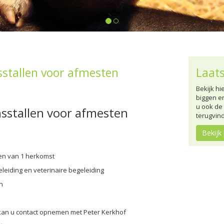
stallen voor afmesten
Laats
Bekijk hi
biggen e
u ook de
sstallen voor afmesten
terugvin
Bekijk
en van 1 herkomst
eleiding en veterinaire begeleiding
n
kan u contact opnemen met Peter Kerkhof